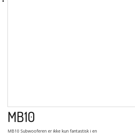
MB10
MB10 Subwooferen er ikke kun fantastisk i en