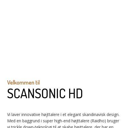
Velkommen til
SCANSONIC HD
Vi laver innovative højttalere i et elegant skandinavisk design.
Med en baggrund i super high-end højttalere (Raidho) bruger
vi trickle down-teknologi til at skabe højttalere, der har en