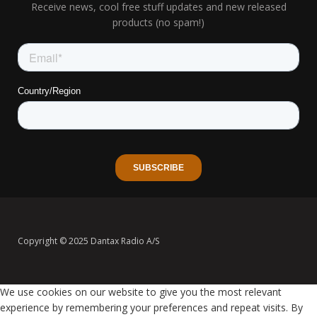
Receive news, cool free stuff updates and new released
products (no spam!)
Copyright © 2025 Dantax Radio A/S
We use cookies on our website to give you the most relevant
experience by remembering your preferences and repeat visits. By