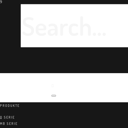
PRODUKTE
Q SERIE
MB SERIE