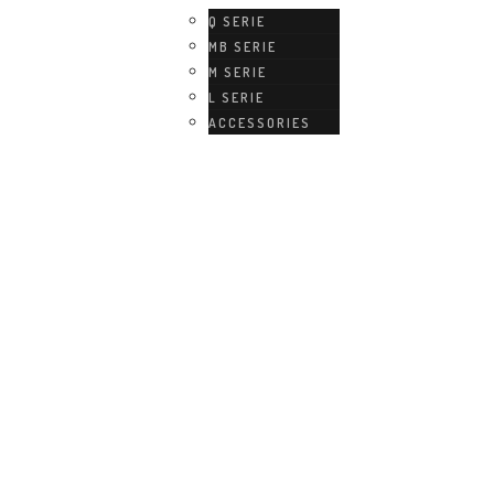
Q SERIE
MB SERIE
M SERIE
L SERIE
ACCESSORIES