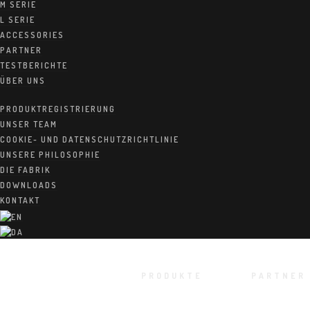
M SERIE
L SERIE
ACCESSORIES
PARTNER
TESTBERICHTE
ÜBER UNS
PRODUKTREGISTRIERUNG
UNSER TEAM
COOKIE- UND DATENSCHUTZRICHTLINIE
UNSERE PHILOSOPHIE
DIE FABRIK
DOWNLOADS
KONTAKT
PRODUKTE
PARTNER