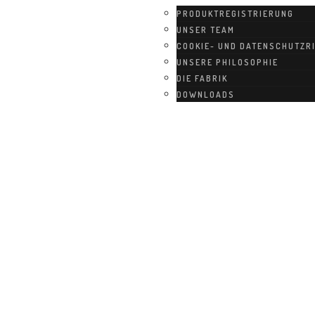
PRODUKTREGISTRIERUNG
UNSER TEAM
COOKIE- UND DATENSCHUTZRI
UNSERE PHILOSOPHIE
DIE FABRIK
DOWNLOADS