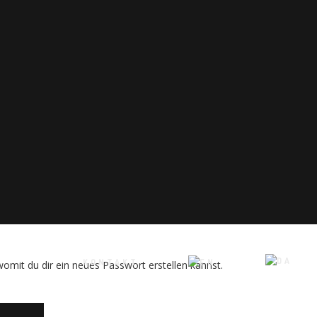
KONTAKT
omit du dir ein neues Passwort erstellen kannst.