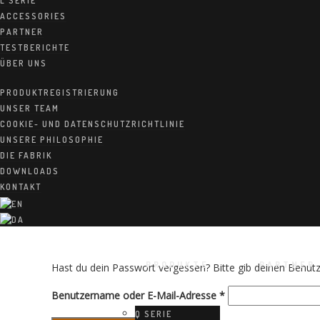
L SERIE
ACCESSORIES
PARTNER
TESTBERICHTE
ÜBER UNS
PRODUKTREGISTRIERUNG
UNSER TEAM
COOKIE- UND DATENSCHUTZRICHTLINIE
UNSERE PHILOSOPHIE
DIE FABRIK
DOWNLOADS
KONTAKT
PRODUKTE
PARTNER
Hast du dein Passwort vergessen? Bitte gib deinen Benutze
Erforderlich
Benutzername oder E-Mail-Adresse
*
Q SERIE